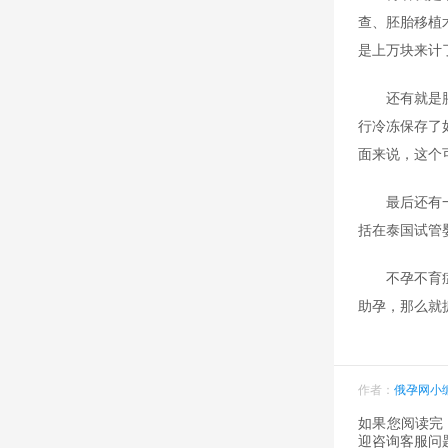
查、胚胎移植
是上万块来计
还有就是
行冷冻保存了
面来说，这个
最后还有
括在泰国试管
不孕不育
助孕，那么就
作者：
俄孕网小
如果您阅读完
迎咨询客服问