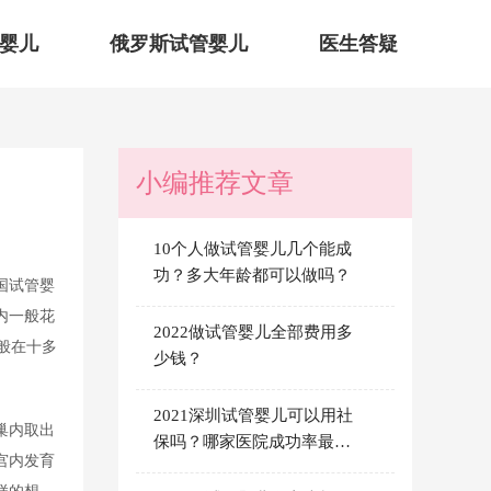
婴儿
俄罗斯试管婴儿
医生答疑
小编推荐文章
10个人做试管婴儿几个能成
功？多大年龄都可以做吗？
国试管婴
内一般花
2022做试管婴儿全部费用多
般在十多
少钱？
2021深圳试管婴儿可以用社
巢内取出
保吗？哪家医院成功率最
宫内发育
高？