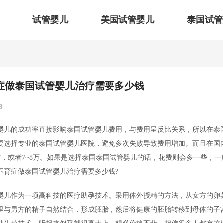
试管婴儿
美国试管婴儿
泰国试管
症做泰国试管婴儿治疗需要多少钱
8
婴儿的成功率直接影响泰国试管婴儿费用，与费用呈反比关系，所以在泰
要选择专业的泰国试管婴儿医院，避免多次失败导致费用增加。而且在国
左右，或者7~8万。如果是选择泰国泰国试管婴儿的话，花费则会多一些，一
不育症做泰国试管婴儿治疗需要多少钱?
婴儿作为一项高科技的医疗助孕技术。采用体外授精的方法，从女方的卵
里与男方的精子自然结合，形成胚胎，然后将健康的胚胎转移到母体的子