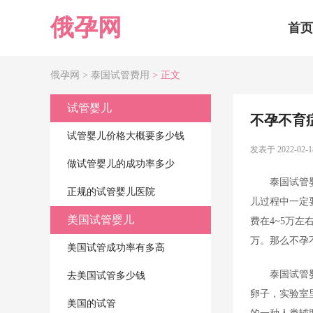
俄孕网
首页
俄孕网 >
泰国试管费用
> 正文
试管婴儿
不孕不育
试管婴儿价格大概要多少钱
发表于 2022-02-1
做试管婴儿的成功率多少
泰国试管
正规的试管婴儿医院
儿过程中一定
美国试管婴儿
费在4~5万
万。那么不孕
美国试管成功率有多高
泰国试管
去美国试管多少钱
卵子，实验室
美国的试管