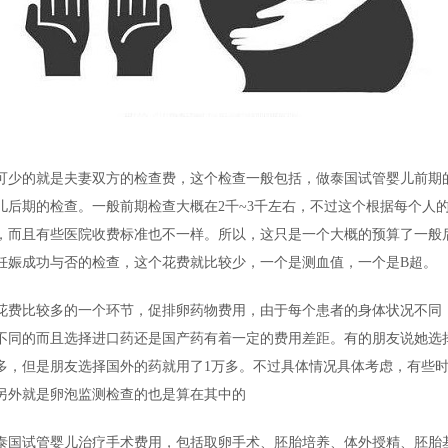
可少的就是夫妻双方的检查费，这个检查一般包括，做泰国试管婴儿前期
儿后期的检查。一般前期检查大概在2千~3千左右，不过这个根据每个人
，而且有些医院收费标准也不一样。所以，这只是一个大概的预算了一般
妊娠成功与否的检查，这个花费就比较少，一个是测血值，一个是B超。
花费比较多的一个环节，促排卵药物费用，由于每个患者的身体状况不同
不同的而且选择进口药还是国产药有着一定的费用差距。有的朋友说她选
00多，但是朋友选择国外的药就用了1万多。不过具体情况具体考虑，有些
另外就是卵泡监测检查的也是算在其中的
泰国试管婴儿治疗手术费用，包括取卵手术、胚胎培养、体外授精、胚胎