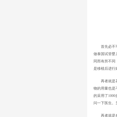
首先必不
做泰国试管婴
同而有所不同
是移植后进行
再者就是
物的用量也是
的采用了10
问一下医生。
再者就是