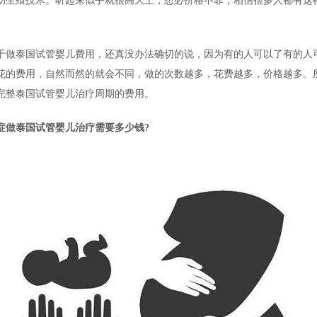
助生殖技术。听起来似乎就很高大上，想必价格不菲，相信很多人都有这
于做泰国试管婴儿费用，还真没办法确切的说，因为有的人可以了有的人
花的费用，自然而然的就会不同，做的次数越多，花费越多，价格越多。
完整泰国试管婴儿治疗周期的费用。
症做泰国试管婴儿治疗需要多少钱?