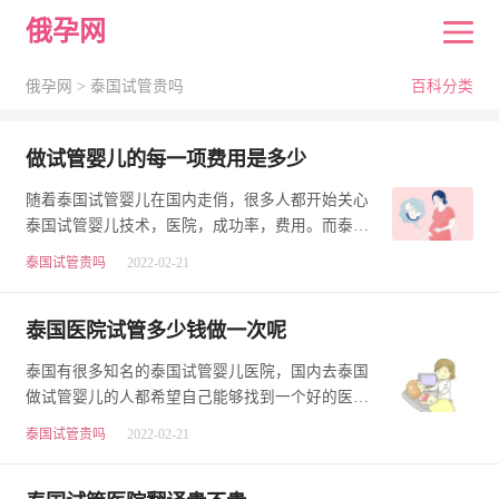
俄孕网
俄孕网 >
泰国试管贵吗
百科分类
做试管婴儿的每一项费用是多少
随着泰国试管婴儿在国内走俏，很多人都开始关心
泰国试管婴儿技术，医院，成功率，费用。而泰国
医院做试管婴儿的家庭中80%都来自中国。那么做
泰国试管贵吗
2022-02-21
试管…
泰国医院试管多少钱做一次呢
泰国有很多知名的泰国试管婴儿医院，国内去泰国
做试管婴儿的人都希望自己能够找到一个好的医院
动手术，这样也有更多的安全感，做手术也不用担
泰国试管贵吗
2022-02-21
心…