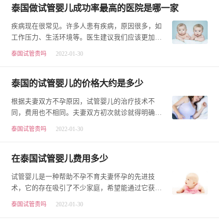
泰国做试管婴儿成功率最高的医院是哪一家
疾病现在很常见。许多人患有疾病，原因很多，如
工作压力、生活环境等。医生建议我们应该更加注
意我们的身体状况。一旦确实有疾病，我们应该及
泰国试管贵吗
2022-01-30
时…
泰国的试管婴儿的价格大约是多少
根据夫妻双方不孕原因，试管婴儿的治疗技术不
同，费用也不相同。夫妻双方初次就诊就得明确是
否适合做试管婴儿的适应症，这就需要夫妻双方去
泰国试管贵吗
2022-01-30
做全…
在泰国试管婴儿费用多少
试管婴儿是一种帮助不孕不育夫妻怀孕的先进技
术，它的存在吸引了不少家庭，希望能通过它获得
好孕。但对于一些家庭来说，试管婴儿的费用却也
泰国试管贵吗
2022-01-30
成为…