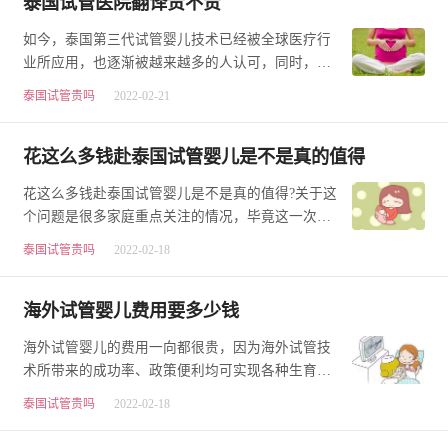
泰国试管医院翻译贵不贵
如今，泰国第三代试管婴儿技术已经被全球医疗行
业所应用，也逐渐被越来越多的人认可，同时，泰
国试管婴儿技术水平也位于世界前列，仅次于美
泰国试管贵吗
2022-02-21
国，…
花这么多钱赴泰国试管婴儿是不是真的值得
花这么多钱赴泰国试管婴儿是不是真的值得?关于这
个问题是很多家庭重点关注的情况，毕竟这一次试
管费用并不是一笔小数目，一次就需要18w左右，不
泰国试管贵吗
2022-02-18
少…
海外试管婴儿费用要多少钱
海外试管婴儿的费用一向都很贵，因为海外试管技
术所带来的成功率、政策便利均可实现各种生育需
求。那么海外试管婴儿费用要多少钱?现如今，海外
泰国试管贵吗
2022-02-18
试…