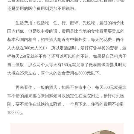
去泰国做试管婴儿，但是改花费的东西，比如说之衣食住行等都
还是要用的医疗费用则更加不用说啦。
生活费用：包括吃、住、行、翻译。先说吃，曼谷的物价比
国内稍低，但是吃中餐的话，费用是比当地的食物费用要贵点的
基本和国内相当，如果酒店附近有中餐外卖，每天的花费，两个
人大概在300元人民币，所以定酒店时，最好订含早餐的套餐，这
样每天250元就差不多了还可以可以吃的不错。如果是自己租房子
自己做饭，那么两个人每天有150元就足够了做泰国试管婴儿时间
大概在25天左右，两个人的饮食费用在8000元以下。
再来看住，一般的酒店，如果不在市中心，每天300元就是非
常不错的如果担心来回麻烦可以预定住在医院附近，步行可到医
院，要不就住在城铁站点附近，一个月下来，住宿的费用不会到
10000元。