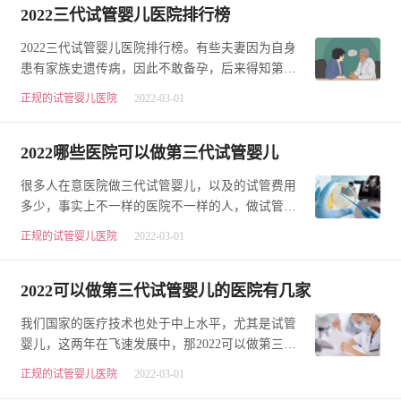
2022三代试管婴儿医院排行榜
2022三代试管婴儿医院排行榜。有些夫妻因为自身
患有家族史遗传病，因此不敢备孕，后来得知第三
代试管婴儿技术可阻隔遗传疾病的传递，这无疑给
正规的试管婴儿医院
2022-03-01
了希…
2022哪些医院可以做第三代试管婴儿
很多人在意医院做三代试管婴儿，以及的试管费用
多少，事实上不一样的医院不一样的人，做试管的
费用全部都是有所不同的，并且在能做试管婴儿的
正规的试管婴儿医院
2022-03-01
医…
2022可以做第三代试管婴儿的医院有几家
我们国家的医疗技术也处于中上水平，尤其是试管
婴儿，这两年在飞速发展中，那2022可以做第三代
试管婴儿的医院有几家?我们国家整体平均妊娠率达
正规的试管婴儿医院
2022-03-01
50%…