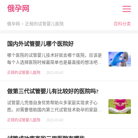
俄孕网
俄孕网 >
正规的试管婴儿医院
百科分类
国内外试管婴儿哪个医院好
哪个医院的试管婴儿技术好就去哪个医院，应该是
每个人选择医院时候最简单也是最直接的想法吧，
好的医院可就代表着更好的成功率和技术，达成怀
正规的试管婴儿医院
2022-03-02
孕…
做第三代试管婴儿有比较好的医院吗?
试管婴儿凭借自身优势帮助众多家庭实现求子心
愿。对需要借助国内第三代试管技术助孕的家庭来
说，由于对情况缺乏了解。那么做第三代试管婴儿
正规的试管婴儿医院
2022-03-02
有比…