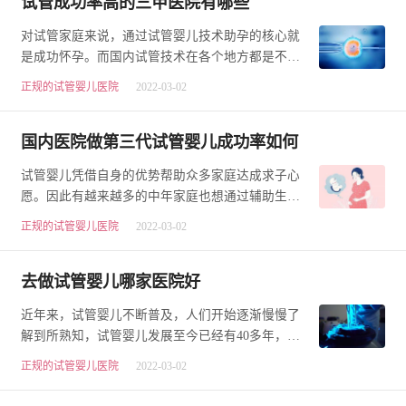
试管成功率高的三甲医院有哪些
对试管家庭来说，通过试管婴儿技术助孕的核心就
是成功怀孕。而国内试管技术在各个地方都是不相
上下，因此试管家庭的关注点转到医院的选择上
正规的试管婴儿医院
2022-03-02
面。…
国内医院做第三代试管婴儿成功率如何
试管婴儿凭借自身的优势帮助众多家庭达成求子心
愿。因此有越来越多的中年家庭也想通过辅助生育
技术实现生二胎的心愿，或是高龄家庭为了挽救风
正规的试管婴儿医院
2022-03-02
雨…
去做试管婴儿哪家医院好
近年来，试管婴儿不断普及，人们开始逐渐慢慢了
解到所熟知，试管婴儿发展至今已经有40多年，成
功帮助了成千上万家庭实现了助孕梦想。那对于试
正规的试管婴儿医院
2022-03-02
管…