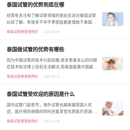
泰国试管的优势到底在哪
经常有关注和了解试管领域的朋友应该对泰国试管
比较了解，有很多不孕不育家庭都是借助于泰国试
管技术来助孕生子，只是，每一年想做试管婴儿的
泰国试管哪里做得好
2022-05-18
家…
泰国做试管的优势有哪些
因为中国试管的技术兴起较晚,很多患者关心的问题
在技术和法律上目前无法解决,而泰国是离中国最近
的国家。那么去泰国做试管的优势有哪些呢?泰国
泰国试管哪里做得好
2022-05-18
做…
泰国试管受欢迎的原因是什么
国内试管门庭若市，海外试管也越来越受国人欢
迎，医疗得到保障的同时还能享受优质医疗资源;目
前泰国等地是很受国人欢迎，究竟是有哪些因素呢?
泰国试管哪里做得好
2022-05-18
泰…