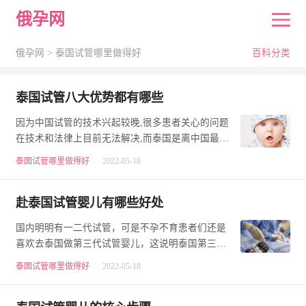
俄孕网
俄孕网 >
泰国试管哪里做得好
百科分类
泰国试管八大优势都有哪些
因为中国试管的技术兴起较晚,很多患者关心的问题
在技术和法律上目前无法解决,而泰国是离中国最近
的国家。那么去泰国试管八大优势都有哪些呢?泰
泰国试管哪里做得好
2022-05-18
国…
赴泰国试管婴儿有哪些好处
国内明明有一二代试管，可是不孕不育患者们还是
喜欢去泰国做第三代试管婴儿，这说明泰国第三代
试管婴儿有它独特的好处泰国试管婴儿。今天，就
泰国试管哪里做得好
2022-05-18
来…