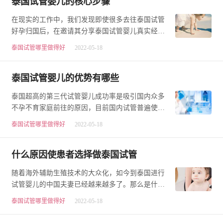
泰国试管婴儿的核心步骤
在现实的工作中，我们发现即使很多去往泰国试管
好孕归国后，在邀请其分享泰国试管婴儿真实经历
时，也很难完整复盘整个泰国试管过程，所涉及的
泰国试管哪里做得好
2022-05-18
试…
泰国试管婴儿的优势有哪些
泰国超高的第三代试管婴儿成功率是吸引国内众多
不孕不育家庭前往的原因，目前国内试管普遍使用
第一，二代试管婴儿技术，而泰国试管婴儿的成功
泰国试管哪里做得好
2022-05-18
率…
什么原因使患者选择做泰国试管
随着海外辅助生殖技术的大众化，如今到泰国进行
试管婴儿的中国夫妻已经越来越多了。那么是什么
原因使患者选择做泰国试管呢?什么原因使患者选择
泰国试管哪里做得好
2022-05-18
做…