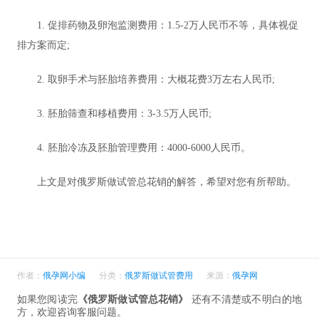
1. 促排药物及卵泡监测费用：1.5-2万人民币不等，具体视促
排方案而定;
2. 取卵手术与胚胎培养费用：大概花费3万左右人民币;
3. 胚胎筛查和移植费用：3-3.5万人民币;
4. 胚胎冷冻及胚胎管理费用：4000-6000人民币。
上文是对俄罗斯做试管总花销的解答，希望对您有所帮助。
作者：
俄孕网小编
分类：
俄罗斯做试管费用
来源：
俄孕网
如果您阅读完
《俄罗斯做试管总花销》
还有不清楚或不明白的地
方，欢迎咨询客服问题。