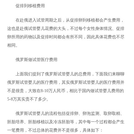
促排到移植费用
在赴俄进入试管周期之后，从促排卵到移植都会产生费用，
这也是赴俄试管婴儿花费的大头，不过每个女性身体情况、促排
卵所用的药物以及促排时间都会有所不同，因此具体花费也不尽
相同。
俄罗斯做试管医疗费用
上面我们提到了俄罗斯试管婴儿的总费用，下面我们来聊聊
俄罗斯试管婴儿的医疗费用，其实俄罗斯试管婴儿的医疗费用并
不是很贵，大致在8-10万人民币，相比于国内做试管婴儿费用的
5-8万其实贵不了多少。
俄罗斯试管婴儿的流程包括促排卵、卵泡监测、取卵取精、
胚胎培养、胚胎移植以及冷冻胚胎等，其中每一个过程都会产生
一笔费用，不过总体的花费并不是很多，具体如下：