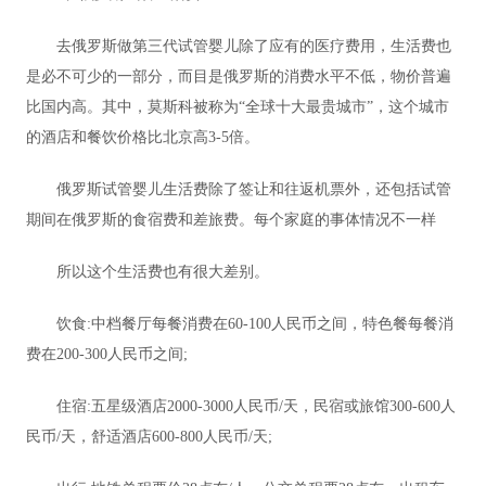
去俄罗斯做第三代试管婴儿除了应有的医疗费用，生活费也
是必不可少的一部分，而目是俄罗斯的消费水平不低，物价普遍
比国内高。其中，莫斯科被称为“全球十大最贵城市”，这个城市
的酒店和餐饮价格比北京高3-5倍。
俄罗斯试管婴儿生活费除了签让和往返机票外，还包括试管
期间在俄罗斯的食宿费和差旅费。每个家庭的事体情况不一样
所以这个生活费也有很大差别。
饮食:中档餐厅每餐消费在60-100人民币之间，特色餐每餐消
费在200-300人民币之间;
住宿:五星级酒店2000-3000人民币/天，民宿或旅馆300-600人
民币/天，舒适酒店600-800人民币/天;