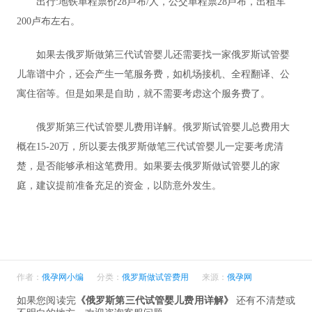
出行:地铁单程票价28卢布/人，公交单程票28卢布，出租车
200卢布左右。
如果去俄罗斯做第三代试管婴儿还需要找一家俄罗斯试管婴
儿靠谱中介，还会产生一笔服务费，如机场接机、全程翻译、公
寓住宿等。但是如果是自助，就不需要考虑这个服务费了。
俄罗斯第三代试管婴儿费用详解。俄罗斯试管婴儿总费用大
概在15-20万，所以要去俄罗斯做笔三代试管婴儿一定要考虎清
楚，是否能够承相这笔费用。如果要去俄罗斯做试管婴儿的家
庭，建议提前准备充足的资金，以防意外发生。
作者：
俄孕网小编
分类：
俄罗斯做试管费用
来源：
俄孕网
如果您阅读完
《俄罗斯第三代试管婴儿费用详解》
还有不清楚或