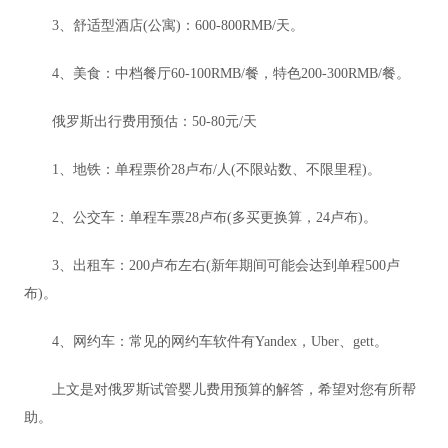
3、舒适型酒店(公寓)：600-800RMB/天。
4、美食：中档餐厅60-100RMB/餐，特色200-300RMB/餐。
俄罗斯出行费用预估：50-80元/天
1、地铁：单程票价28卢布/人(不限站数、不限里程)。
2、公交车：单程车票28卢布(多买更换算，24卢布)。
3、出租车：200卢布左右(新年期间可能会达到单程500卢
布)。
4、网约车：常见的网约车软件有Yandex，Uber、gett。
上文是对俄罗斯试管婴儿费用预算的解答，希望对您有所帮
助。