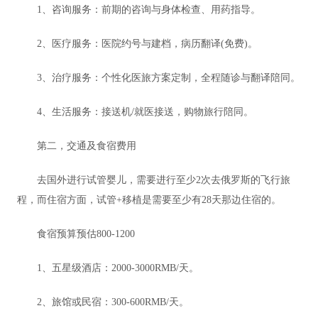
1、咨询服务：前期的咨询与身体检查、用药指导。
2、医疗服务：医院约号与建档，病历翻译(免费)。
3、治疗服务：个性化医旅方案定制，全程随诊与翻译陪同。
4、生活服务：接送机/就医接送，购物旅行陪同。
第二，交通及食宿费用
去国外进行试管婴儿，需要进行至少2次去俄罗斯的飞行旅
程，而住宿方面，试管+移植是需要至少有28天那边住宿的。
食宿预算预估800-1200
1、五星级酒店：2000-3000RMB/天。
2、旅馆或民宿：300-600RMB/天。