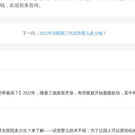
钱，欢迎前来咨询。
下一问：
2022年沈阳第三代试管婴儿多少钱？
功率最高？】2022年，随着三孩政策开放，有些家庭开始蠢蠢欲动，其中
概要去医院多少次？来了解——试管婴儿技术不错；为了让国人可以更轻松