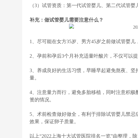
（3）试管资质：第一代试管婴儿、第二代试管婴
补充：做试管婴儿需要注意什么？
1、尽可能在女方35岁、男方45岁之前做试管婴
2、孕前和孕后3个月补充适量叶酸片，不仅可以
3、养成良好的生活习惯，早睡早起避免熬夜、坚
量。
4、注意量力而行，避免多胎移植，同时注意积极
篑的情况。
5、术前检查做好做全，有利于排除试管婴儿禁忌
效果，保证卵子质量。
以上“2022上海十大试管医院排名一览”由整理