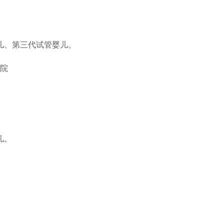
儿、第三代试管婴儿。
院
儿。