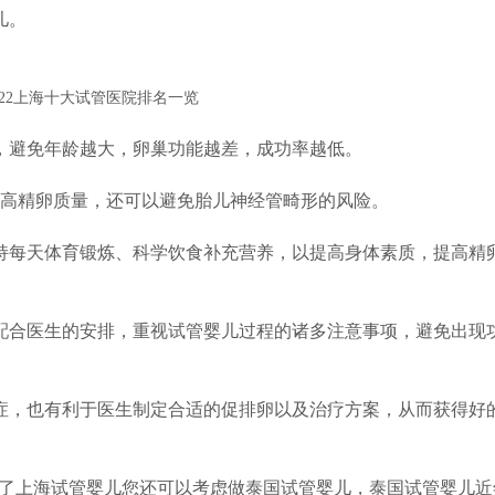
儿。
儿，避免年龄越大，卵巢功能越差，成功率越低。
提高精卵质量，还可以避免胎儿神经管畸形的风险。
持每天体育锻炼、科学饮食补充营养，以提高身体素质，提高精
配合医生的安排，重视试管婴儿过程的诸多注意事项，避免出现
症，也有利于医生制定合适的促排卵以及治疗方案，从而获得好
，除了上海试管婴儿您还可以考虑做泰国试管婴儿，泰国试管婴儿