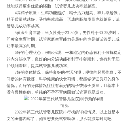
就能获得更多优质的胚胎，试管婴儿成功率就越高。
4高精子质量：生精功能越好，精子活力越高、碎片率越低，
精子质量就越好，受精率就越高，形成的胚胎质量也就越高，试
管婴儿成功率越高。
5黄金生育年龄：当女性处于23-30岁，男性处于30-35岁时，
即黄金生育时期，试管家庭生育能力是最好的也是做试管婴儿成
功率最高的时期。
6好的心理状态：积极乐观、平和稳定的心态有利于保持稳定
的内分泌水平，良好的内分泌功能有利于排卵顺利，也有利于胚
胎顺利着床，提高试管婴儿成功率。
7好的身体情况：保持良好的生活习惯，规律的起居作息，不
间断的体育锻炼，科学健康的饮食习惯，都能够保证良好的身体
情况，而好的身体情况往往有着好的精子或卵子质量，且基本上
没有慢性疾病，单纯的不孕不育病因做试管更容易成功。
2022年第三代试管婴儿医院排行榜的详细情况。以上就是本
文的全部内容了，如果想要做试管助孕，那么就抓紧时间吧!