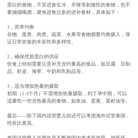
蛋白的食物，不宜进食生冷、辛辣等刺激性的食物，也不
要抽烟喝酒，避免进食过多的进补食材，具体如下：
1，营养均衡
谷物、蛋类、肉类、蔬菜、水果等食物都要均衡摄入，保
证日常饮食的丰富性和多样性。
2，确保优质蛋白的供应
饮食上特别需要注意补充含钙量高的食品，如豆腐、豆制
品、虾皮、海带、牛奶和乳制品等。
3，适当增加热量的摄取
初期（1-3个月）不需增加热量摄取，到了孕中期，可以
适量吃一些含热量高的食物，如鱼油、蛋黄、菜籽油等。
最后——除了国内试管婴儿你还可以考虑海外试管泰国，
性价比更高。
泰国试管婴儿近两年是不断被国内患者所接受，就医环