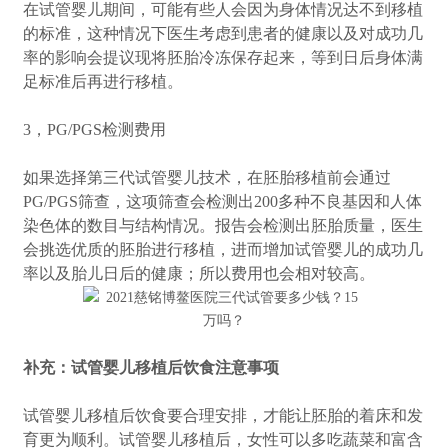
在试管婴儿期间，可能有些人会因为身体情况达不到移植
的标准，这种情况下医生考虑到患者的健康以及对成功几
率的影响会提议现将胚胎冷冻保存起来，等到日后身体满
足标准后再进行移植。
3，PG/PGS检测费用
如果选择第三代试管婴儿技术，在胚胎移植前会通过
PG/PGS筛查，这项筛查会检测出200多种不良基因和人体
染色体的数目与结构情况。报告会检测出胚胎质量，医生
会挑选优质的胚胎进行移植，进而增加试管婴儿的成功几
率以及胎儿日后的健康；所以费用也会相对较高。
补充：试管婴儿移植后饮食注意事项
试管婴儿移植后饮食要合理安排，才能让胚胎的着床和发
育更为顺利。试管婴儿移植后，女性可以多吃蔬菜和富含