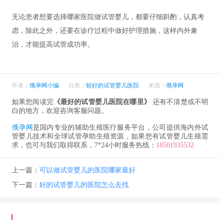
无论患者想要选择哪家医院做试管婴儿，都要仔细斟酌，认真考
虑，除此之外，还要在诊疗过程中做好护理措施，这样内外兼
治，才能提高试管成功率。
作者：
俄孕网小编
分类：
较好的试管婴儿医院
来源：
俄孕网
如果您阅读完
《最好的试管婴儿医院在哪里》
还有不清楚或不明
白的地方，欢迎咨询客服问题。
俄孕网
是国内专业的辅助生殖医疗服务平台，公司提供海内外试
管婴儿技术和全球试管孕助生殖资源，如果您有试管婴儿生殖需
求，也可与我们取得联系，7*24小时服务热线：
18501935532
上一篇：
可以做试管婴儿的医院哪家最好
下一篇：
好的试管婴儿的医院怎么去找