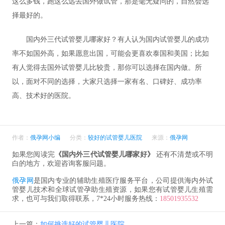
这么多钱，跑这么远去国外做试管，那是毫无疑问的，自然会选
择最好的。
国内外三代试管婴儿哪家好？有人认为国内试管婴儿的成功
率不如国外高，如果愿意出国，可能会更喜欢泰国和美国；比如
有人觉得去国外试管婴儿比较贵，那你可以选择在国内做。所
以，面对不同的选择，大家只选择一家有名、口碑好、成功率
高、技术好的医院。
作者：
俄孕网小编
分类：
较好的试管婴儿医院
来源：
俄孕网
如果您阅读完
《国内外三代试管婴儿哪家好》
还有不清楚或不明
白的地方，欢迎咨询客服问题。
俄孕网
是国内专业的辅助生殖医疗服务平台，公司提供海内外试
管婴儿技术和全球试管孕助生殖资源，如果您有试管婴儿生殖需
求，也可与我们取得联系，7*24小时服务热线：
18501935532
上一篇：
如何挑选好的试管婴儿医院