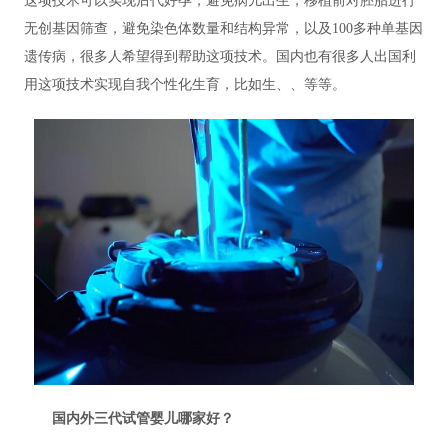
这项技术可以实现后代好孕，避免病儿出生，移植前对胚胎进行
无创基因筛查，避免染色体数量和结构异常，以及100多种单基因
遗传病，很多人希望得到帮助这项技术。国内也有很多人出国利
用这项技术实现自我个性化生育，比如生、、等等。
国内外三代试管婴儿哪家好？