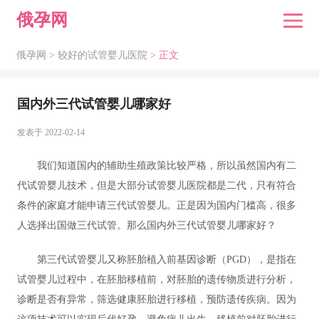
俄孕网
俄孕网 >
较好的试管婴儿医院
> 正文
国内外三代试管婴儿哪家好
发表于 2022-02-14
我们知道国内的辅助生殖政策比较严格，所以虽然国内有二
代试管婴儿技术，但是大部分试管婴儿医院都是二代，只有符合
条件的家庭才能申请三代试管婴儿。正是因为国内门槛高，很多
人选择出国做三代试管。那么国内外三代试管婴儿哪家好？
第三代试管婴儿又称胚胎植入前基因诊断（PGD），是指在
试管婴儿过程中，在胚胎移植前，对胚胎的遗传物质进行分析，
诊断是否有异常，筛选健康胚胎进行移植，预防遗传疾病。因为