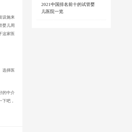
2021中国排名前十的试管婴
儿医院一览
技设施来
管婴儿周
下这家医
。选择医
好的中介
一下吧，