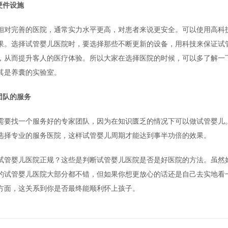
硬件设施
相对完善的医院，通常实力水平更高，对患者来说更安全。可以使用高科
果。选择试管婴儿医院时，要选择那些不断更新的设备，用科技来保证试
，从而提升客人的医疗体验。所以大家在选择医院的时候，可以多了解一
其是养囊的实验室。
团队的服务
需要找一个服务好的专家团队，因为在知识匮乏的情况下可以做试管婴儿
选择专业的服务医院，这样试管婴儿周期才能达到事半功倍的效果。
试管婴儿医院正规？这些是判断试管婴儿医院是否是好医院的方法。虽然
的试管婴儿医院大部分都不错，但如果你想更放心的话还是自己去实地看
方面，这关系到你是否最终能顺利怀上孩子。