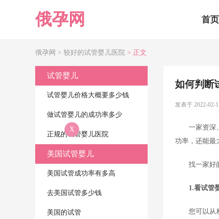
俄孕网
首页
俄孕网 >
较好的试管婴儿医院
> 正文
试管婴儿
如何判断
试管婴儿价格大概要多少钱
发表于 2022-02-1
做试管婴儿的成功率多少
一家资深
X
正规的试管婴儿医院
功率，还能最
美国试管婴儿
找一家好
美国试管成功率有多高
1.看试
去美国试管多少钱
您可以从
美国的试管