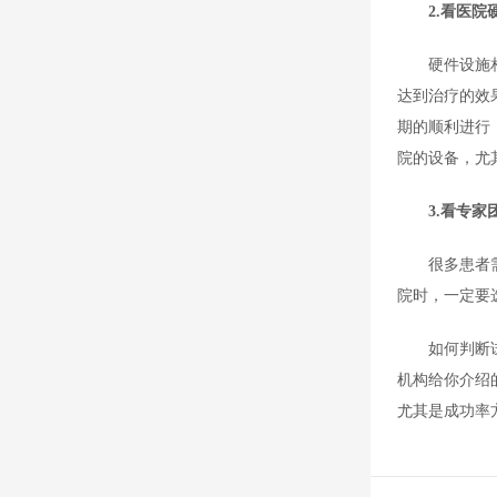
2.看医院
硬件设施
达到治疗的效
期的顺利进行
院的设备，尤
3.看专家
很多患者
院时，一定要
如何判断
机构给你介绍
尤其是成功率