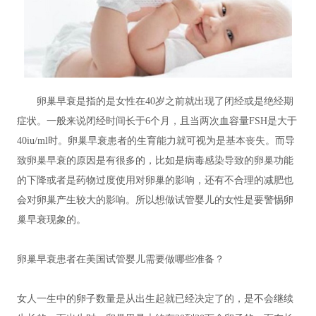
卵巢早衰是指的是女性在40岁之前就出现了闭经或是绝经期
症状。一般来说闭经时间长于6个月，且当两次血容量FSH是大于
40iu/ml时。卵巢早衰患者的生育能力就可视为是基本丧失。而导
致卵巢早衰的原因是有很多的，比如是病毒感染导致的卵巢功能
的下降或者是药物过度使用对卵巢的影响，还有不合理的减肥也
会对卵巢产生较大的影响。所以想做试管婴儿的女性是要警惕卵
巢早衰现象的。
卵巢早衰患者在美国试管婴儿需要做哪些准备？
女人一生中的卵子数量是从出生起就已经决定了的，是不会继续