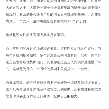
生长的。而出生时，卵巢里是大约有20到30万个卵子的。而在长
大的过程之中，大部分的卵子是会随着年龄的增长而出现下降的
情况的，其余的是会随着年龄的增长而有规律地去减少。而在生
育期，一个女人一生中可能是会释放大约400个卵子的。
也就是说女性的生育能力其实是有限的。
而正常卵泡的发育必须是经过募集、选择以及优化三个过程。当
每个月经周期开始时，多个卵泡是会同时发育的，只有一两个卵
泡是会发育成优势卵泡的。其他卵泡是会进入闭锁并且缓慢下降
的，这就是为什么一个月经的周期中只会排出一个卵泡。
想做试管婴儿的不孕夫妇是需要准备好身份证以及结婚证备案，
因为只有合法夫妻才能获得试管婴儿的帮助，还有在准备做试管
婴儿时就要去保养自己的身体，提供自己的精力。