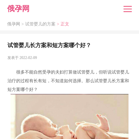
俄孕网
俄孕网 >
试管婴儿的方案
> 正文
试管婴儿长方案和短方案哪个好？
发表于 2022-02-09
很多不能自然受孕的夫妇打算做试管婴儿，但听说试管婴儿
治疗的过程有长有短，不知道如何选择。那么试管婴儿长方案和
短方案哪个好？