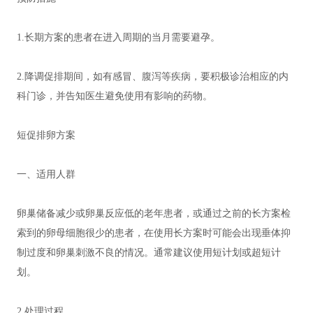
1.长期方案的患者在进入周期的当月需要避孕。
2.降调促排期间，如有感冒、腹泻等疾病，要积极诊治相应的内
科门诊，并告知医生避免使用有影响的药物。
短促排卵方案
一、适用人群
卵巢储备减少或卵巢反应低的老年患者，或通过之前的长方案检
索到的卵母细胞很少的患者，在使用长方案时可能会出现垂体抑
制过度和卵巢刺激不良的情况。通常建议使用短计划或超短计
划。
2.处理过程