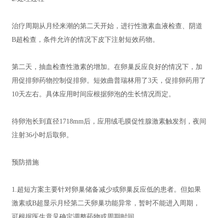
治疗周期从月经来潮的第二天开始，进行性激素血液检查、阴道
B超检查，条件允许的情况下皮下注射短效药物。
第二天，抽血检查性激素的增加。在卵巢反应良好的情况下，加
用促排卵药物控制促排卵。短效曲普瑞林用了3天，促排卵药用了
10天左右。具体应用时间应根据卵泡的生长情况而定。
待卵泡长到直径1718mm后，应用绒毛膜促性腺激素触发剂，夜间
注射36小时后取卵。
预防措施
1.超短方案主要针对卵巢储备减少或卵巢反应低的患者。但如果
激素或B超显示月经第二天卵巢功能异常，暂时不能进入周期，
可根据医生意见确定调整药物或周期时间。