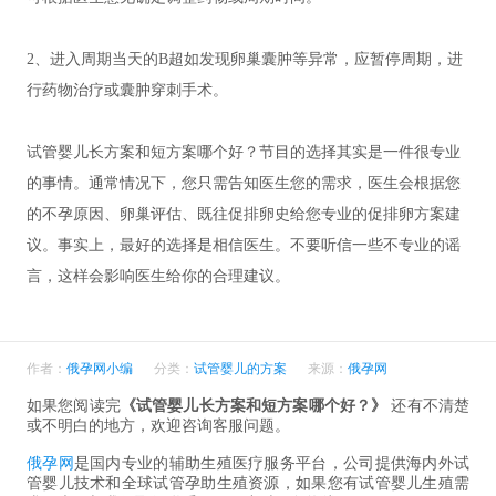
2、进入周期当天的B超如发现卵巢囊肿等异常，应暂停周期，进
行药物治疗或囊肿穿刺手术。
试管婴儿长方案和短方案哪个好？节目的选择其实是一件很专业
的事情。通常情况下，您只需告知医生您的需求，医生会根据您
的不孕原因、卵巢评估、既往促排卵史给您专业的促排卵方案建
议。事实上，最好的选择是相信医生。不要听信一些不专业的谣
言，这样会影响医生给你的合理建议。
作者：
俄孕网小编
分类：
试管婴儿的方案
来源：
俄孕网
如果您阅读完
《试管婴儿长方案和短方案哪个好？》
还有不清楚
或不明白的地方，欢迎咨询客服问题。
俄孕网
是国内专业的辅助生殖医疗服务平台，公司提供海内外试
管婴儿技术和全球试管孕助生殖资源，如果您有试管婴儿生殖需