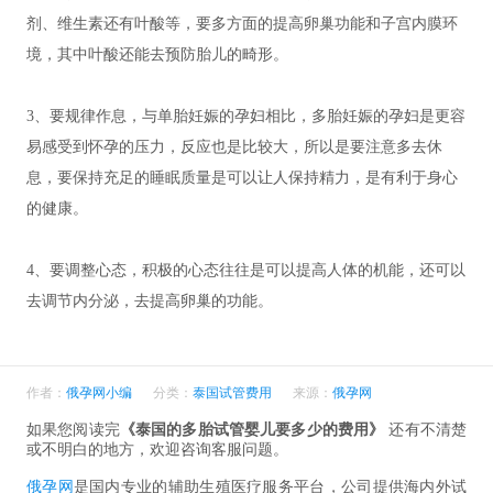
剂、维生素还有叶酸等，要多方面的提高卵巢功能和子宫内膜环
境，其中叶酸还能去预防胎儿的畸形。
3、要规律作息，与单胎妊娠的孕妇相比，多胎妊娠的孕妇是更容
易感受到怀孕的压力，反应也是比较大，所以是要注意多去休
息，要保持充足的睡眠质量是可以让人保持精力，是有利于身心
的健康。
4、要调整心态，积极的心态往往是可以提高人体的机能，还可以
去调节内分泌，去提高卵巢的功能。
作者：
俄孕网小编
分类：
泰国试管费用
来源：
俄孕网
如果您阅读完
《泰国的多胎试管婴儿要多少的费用》
还有不清楚
或不明白的地方，欢迎咨询客服问题。
俄孕网
是国内专业的辅助生殖医疗服务平台，公司提供海内外试