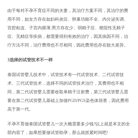
由于每对不孕不育症不同的夫妻，其治疗方案不同，其治疗的费
用不同，如女方存在如妇科炎症、卵巢功能不全、内分泌失调、
宫腔粘连、子宫内膜薄;男方存在少、弱精子症、梗阻性无精子
症、无精症等疾病，都需要得到有效的治疗，因其病因不同，治
疗方法不同，治疗费用也不尽相同，因此费用也存在较大差异。
3选择的试管技术不一样
泰国试管婴儿技术中，试管技术有一代试管技术、二代试管技
术、三代试管技术，选择不同的试管技术治疗，其费用也不相
同，第二代试管婴儿需要收取单精子注射费，第三代试管婴儿需
要在第二代试管婴儿基础上加做PGD/PGS染色体筛查，因此费用
高于第一代。
不孕不育做泰国试管婴儿一次大概需要多少钱?以上就是本文的全
部内容了，如果想要做试管助孕，那么就抓紧时间吧!