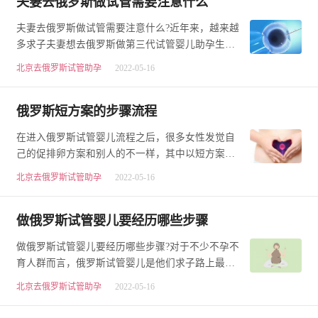
夫妻去俄罗斯做试管需要注意什么
夫妻去俄罗斯做试管需要注意什么?近年来，越来越
多求子夫妻想去俄罗斯做第三代试管婴儿助孕生孩
子，去俄罗斯做试管毕竟没有国内方便，去俄罗斯
北京去俄罗斯试管助孕
2022-05-16
做…
俄罗斯短方案的步骤流程
在进入俄罗斯试管婴儿流程之后，很多女性发觉自
己的促排卵方案和别人的不一样，其中以短方案最
为常见，那么俄罗斯试管婴儿短方案的流程又是怎
北京去俄罗斯试管助孕
2022-05-16
样…
做俄罗斯试管婴儿要经历哪些步骤
做俄罗斯试管婴儿要经历哪些步骤?对于不少不孕不
育人群而言，俄罗斯试管婴儿是他们求子路上最后
一次的希望。为了圆满自己的生育愿望，满足自己
北京去俄罗斯试管助孕
2022-05-16
的…