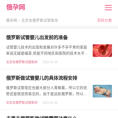
俄孕网
俄孕网 >
北京去俄罗斯试管助孕
百科分类
俄罗斯试管婴儿出发前的准备
试管婴儿技术的出现和发展对许多不孕不育的家庭
来说无疑是福音,但是不同地区和医院的技术水平参
差不齐,到底选择在哪里进行试管婴儿是困扰这些
北京去俄罗斯试管助孕
2022-05-16
家…
俄罗斯做试管婴儿的具体流程安排
俄罗斯试管现在也被大部分人青睐着，所以它的优
势还是很显而易见的，由于是远赴俄罗斯，所以很
多事情我们需要提前了解好，这样才能在人生地不
北京去俄罗斯试管助孕
2022-05-16
熟…