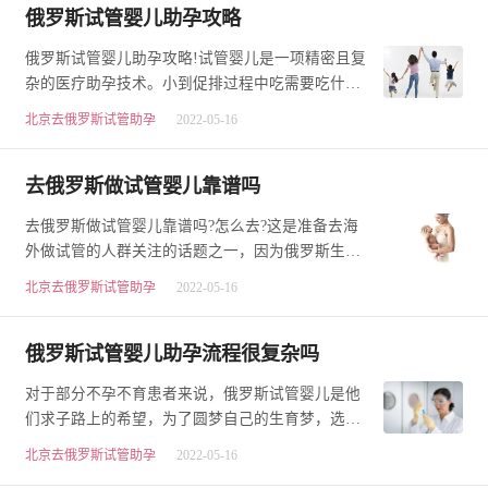
俄罗斯试管婴儿助孕攻略
俄罗斯试管婴儿助孕攻略!试管婴儿是一项精密且复
杂的医疗助孕技术。小到促排过程中吃需要吃什么
东西，大到胚胎的移植后需要怎么休息等等，治疗
北京去俄罗斯试管助孕
2022-05-16
前…
去俄罗斯做试管婴儿靠谱吗
去俄罗斯做试管婴儿靠谱吗?怎么去?这是准备去海
外做试管的人群关注的话题之一，因为俄罗斯生育
率低，所以她们当地政府大力扶持辅助生育，国家
北京去俄罗斯试管助孕
2022-05-16
的…
俄罗斯试管婴儿助孕流程很复杂吗
对于部分不孕不育患者来说，俄罗斯试管婴儿是他
们求子路上的希望，为了圆梦自己的生育梦，选择
了俄罗斯试管助孕，国内做试管手续办理复杂，并
北京去俄罗斯试管助孕
2022-05-16
且…