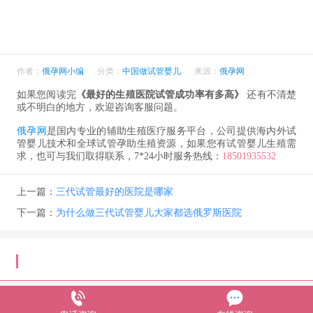
作者：
俄孕网小编
分类：
中国做试管婴儿
来源：
俄孕网
如果您阅读完
《最好的生殖医院试管成功率有多高》
还有不清楚
或不明白的地方，欢迎咨询客服问题。
俄孕网
是国内专业的辅助生殖医疗服务平台，公司提供海内外试
管婴儿技术和全球试管孕助生殖资源，如果您有试管婴儿生殖需
求，也可与我们取得联系，7*24小时服务热线：
18501935532
上一篇：
三代试管最好的医院是哪家
下一篇：
为什么做三代试管婴儿大家都选俄罗斯医院