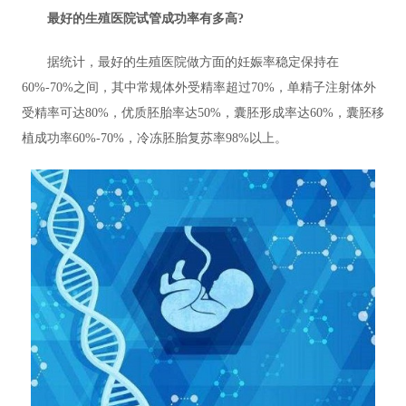
最好的生殖医院试管成功率有多高?
据统计，最好的生殖医院做方面的妊娠率稳定保持在
60%-70%之间，其中常规体外受精率超过70%，单精子注射体外
受精率可达80%，优质胚胎率达50%，囊胚形成率达60%，囊胚移
植成功率60%-70%，冷冻胚胎复苏率98%以上。