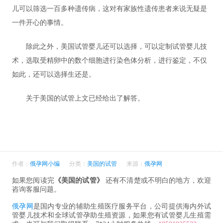
儿可以筛选一百多种遗传病，这对有家族性遗传患者来说无疑是
一件开心的事情。
除此之外，美国试管婴儿还可以选择，可以定制试管婴儿技
术，选取受精卵中的数个细胞进行染色体分析，进行鉴定，不仅
如此，还可以选择生还是。
关于美国的试管上文已经给出了解答。
作者：
俄孕网小编
分类：
美国的试管
来源：
俄孕网
如果您阅读完
《美国的试管》
还有不清楚或不明白的地方，欢迎
咨询客服问题。
俄孕网
是国内专业的辅助生殖医疗服务平台，公司提供海内外试
管婴儿技术和全球试管孕助生殖资源，如果您有试管婴儿生殖需