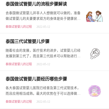
泰国做试管婴儿的流程步骤解读
去泰国做试管婴儿并非人人想做就可以做的，准备
做试管婴儿的夫妻要求双方的身体是处于健康状
态，身上不带有传染性疾病，并且精神状态良好
泰国试管婴儿的过程
2022-05-12
等。泰…
泰国三代试管婴儿步骤
随着社会的发展，医疗技术的进步，试管婴儿已经
发展到第三代了，而且第三代技术可以帮助进行试
管婴儿的女性筛查一些遗传疾病，并且有了很大的
泰国试管婴儿的过程
2022-05-12
进…
泰国做试管婴儿要经历哪些步骤
各大泰国试管婴儿医院已经普及第三代试管技术，
而且应用相当成熟。最大的优势在于可以选择做第
三代试管婴儿技术，可以排查遗传疾病。去泰国做
泰国试管婴儿的过程
2022-05-12
试…