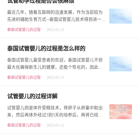
试管助孕过程是否会很麻烦
最近几年，随看互联网的迅速发展，作为当前较为
先进的辅助生育万式--泰国试管婴儿技术得到进一步
的普及。据相关部门统计，国内夫妻赴泰做第三
泰国试管婴儿的过程
2022-05-12
代…
泰国试管婴儿的过程是怎么样的
泰国试管婴儿最受患者的欢迎，泰国试管婴儿不但
最大化确保新生儿的健康，还能个性化的，因此有
很多的患者为了生育一个健康可爱的宝宝，都选择
泰国试管婴儿的过程
2022-05-12
最…
试管婴儿的过程详解
试管婴儿则是体外受精技术，将卵子从卵巢中取出
来，然后再体外经过3到5天的培养后，再将已经发
育到卵分裂或者囊胚期的胚胎移植到宫腔内，让胎
泰国试管婴儿的过程
2022-05-12
儿…