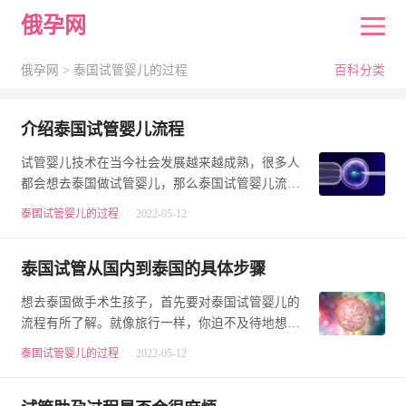
俄孕网
俄孕网 >
泰国试管婴儿的过程
百科分类
介绍泰国试管婴儿流程
试管婴儿技术在当今社会发展越来越成熟，很多人
都会想去泰国做试管婴儿，那么泰国试管婴儿流程
是什么呢?今天试管婴儿专家就为您介绍泰国试管婴
泰国试管婴儿的过程
2022-05-12
儿…
泰国试管从国内到泰国的具体步骤
想去泰国做手术生孩子，首先要对泰国试管婴儿的
流程有所了解。就像旅行一样，你迫不及待地想知
道下一次旅行，是否要花钱，要花多少钱。在泰国
泰国试管婴儿的过程
2022-05-12
做…