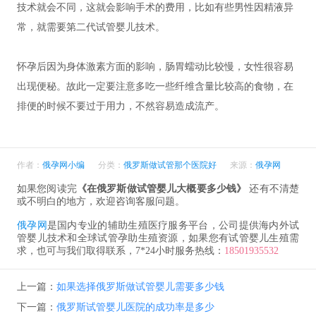
技术就会不同，这就会影响手术的费用，比如有些男性因精液异
常，就需要第二代试管婴儿技术。
怀孕后因为身体激素方面的影响，肠胃蠕动比较慢，女性很容易
出现便秘。故此一定要注意多吃一些纤维含量比较高的食物，在
排便的时候不要过于用力，不然容易造成流产。
作者：
俄孕网小编
分类：
俄罗斯做试管那个医院好
来源：
俄孕网
如果您阅读完
《在俄罗斯做试管婴儿大概要多少钱》
还有不清楚
或不明白的地方，欢迎咨询客服问题。
俄孕网
是国内专业的辅助生殖医疗服务平台，公司提供海内外试
管婴儿技术和全球试管孕助生殖资源，如果您有试管婴儿生殖需
求，也可与我们取得联系，7*24小时服务热线：
18501935532
上一篇：
如果选择俄罗斯做试管婴儿需要多少钱
下一篇：
俄罗斯试管婴儿医院的成功率是多少