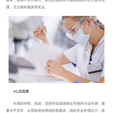
着床，如果不符合条件，那么胚胎很有可能就会因为生长发育迟
缓，无法顺利着床而死去。
4心态因素
长期的抑郁、焦虑、恐惧等负面情绪会导致内分泌失调，激
素水平异常，从而影响排卵或胚胎着床，因此学会舒缓压力，保