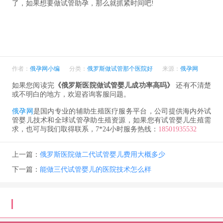
了，如果想要做试管助孕，那么就抓紧时间吧!
作者：
俄孕网小编
分类：
俄罗斯做试管那个医院好
来源：
俄孕网
如果您阅读完
《俄罗斯医院做试管婴儿成功率高吗》
还有不清楚
或不明白的地方，欢迎咨询客服问题。
俄孕网
是国内专业的辅助生殖医疗服务平台，公司提供海内外试
管婴儿技术和全球试管孕助生殖资源，如果您有试管婴儿生殖需
求，也可与我们取得联系，7*24小时服务热线：
18501935532
上一篇：
俄罗斯医院做二代试管婴儿费用大概多少
下一篇：
能做三代试管婴儿的医院技术怎么样