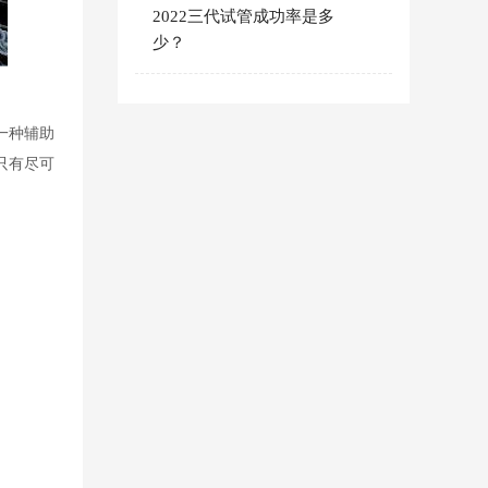
2022三代试管成功率是多
少？
一种辅助
只有尽可