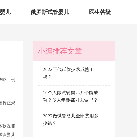
婴儿
俄罗斯试管婴儿
医生答疑
小编推荐文章
2022三代试管技术成熟了
吗？
攻略，例
10个人做试管婴儿几个能成
功？多大年龄都可以做吗？
选择正规
2022做试管婴儿全部费用多
少钱？
体状况和
试管婴儿