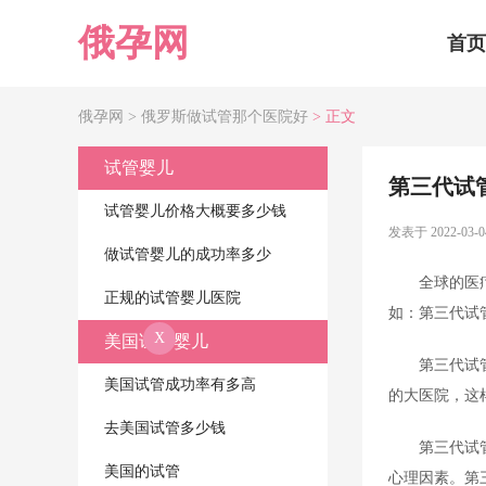
俄孕网
首页
俄孕网 >
俄罗斯做试管那个医院好
> 正文
试管婴儿
第三代试
试管婴儿价格大概要多少钱
发表于 2022-03-0
做试管婴儿的成功率多少
全球的医
正规的试管婴儿医院
如：第三代试
X
美国试管婴儿
第三代试
美国试管成功率有多高
的大医院，这
去美国试管多少钱
第三代试
美国的试管
心理因素。第