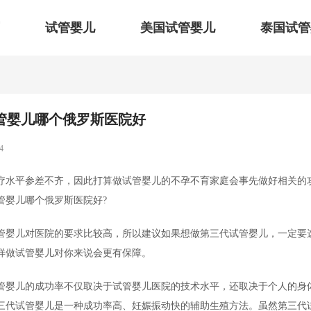
试管婴儿
美国试管婴儿
泰国试管
管婴儿哪个俄罗斯医院好
4
疗水平参差不齐，因此打算做试管婴儿的不孕不育家庭会事先做好相关的
管婴儿哪个俄罗斯医院好?
管婴儿对医院的要求比较高，所以建议如果想做第三代试管婴儿，一定要
样做试管婴儿对你来说会更有保障。
管婴儿的成功率不仅取决于试管婴儿医院的技术水平，还取决于个人的身
三代试管婴儿是一种成功率高、妊娠振动快的辅助生殖方法。虽然第三代