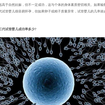
远高于自然妊娠，但不一定成功，这与个体的身体素质密切相关。如果输
代试管婴儿很容易怀孕，但如果卵子或精子质量异常，试管婴儿的几率就
三代试管婴儿成功率多少?