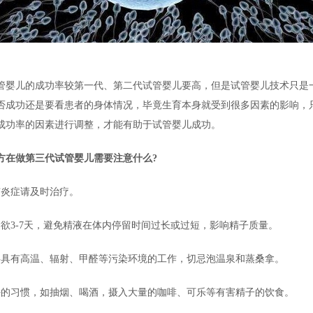
管婴儿的成功率较第一代、第二代试管婴儿要高，但是试管婴儿技术只是
否成功还是要看患者的身体情况，毕竟生育本身就受到很多因素的影响，
成功率的因素进行调整，才能有助于试管婴儿成功。
方在做第三代试管婴儿需要注意什么?
有炎症请及时治疗。
禁欲3-7天，避免精液在体内停留时间过长或过短，影响精子质量。
事具有高温、辐射、甲醛等污染环境的工作，切忌泡温泉和蒸桑拿。
好的习惯，如抽烟、喝酒，摄入大量的咖啡、可乐等有害精子的饮食。