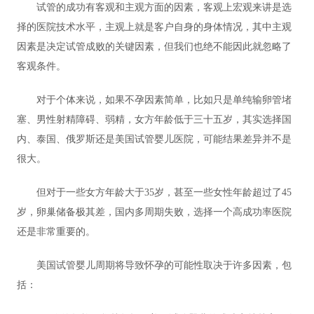
试管的成功有客观和主观方面的因素，客观上宏观来讲是选
择的医院技术水平，主观上就是客户自身的身体情况，其中主观
因素是决定试管成败的关键因素，但我们也绝不能因此就忽略了
客观条件。
对于个体来说，如果不孕因素简单，比如只是单纯输卵管堵
塞、男性射精障碍、弱精，女方年龄低于三十五岁，其实选择国
内、泰国、俄罗斯还是美国试管婴儿医院，可能结果差异并不是
很大。
但对于一些女方年龄大于35岁，甚至一些女性年龄超过了45
岁，卵巢储备极其差，国内多周期失败，选择一个高成功率医院
还是非常重要的。
美国试管婴儿周期将导致怀孕的可能性取决于许多因素，包
括：