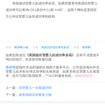
美国做试管婴儿的成功率多高。如果想要查询美国试管婴儿
成功率可以查询CDC(疾控中心)和 SART ，这两个网站是美国官
方公布试管婴儿诊所成功率的机构。
作者：
俄孕网小编
分类：
美国试管成功率有多高
来源：
俄孕网
如果您阅读完
《美国做试管婴儿的成功率多高》
还有不清楚或不
明白的地方，欢迎咨询客服问题。
俄孕网
是国内专业的辅助生殖医疗服务平台，公司提供海内外试
管婴儿技术和全球试管孕助生殖资源，如果您有试管婴儿生殖需
求，也可与我们取得联系，7*24小时服务热线：
18501935532
上一篇：
试管婴儿一次能成功吗
下一篇：
做美国做试管要多少钱