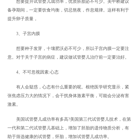
想要提升试管婴儿成功率，优质胚胎必不可少。美中桥建议
备孕期间，一定要饮食均衡，切忌熬夜，作息规律。这样有利于
提升卵子质量，
3、子宫内膜
想要种子发芽，十壤肥沃必不可少，所以子宫内膜一定要注
意。对于关于子宫的病症，建议做试管婴儿治疗前一定要治好。
4、不可忽视因素:心态
有人会疑惑，心态有什么重要的呢。根绝医学研究显示，紧
张焦虑压力大的情况下，会干扰身体激素平衡，可能会分泌有害
激素。
美国试管婴儿成功率有多高?美国第三代试管婴儿技术，在第
一代和第二代试管婴儿基础上，增加了胚胎的遗传物质分析，有
助于筛选健康的试管婴，怀胎，增加试管婴儿成功率。