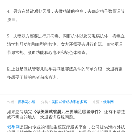
4、男方在禁欲3到7天后，去做精液的检查，去确定精子数量调节
质量。
5、夫妻双方都要进行肝病毒、丙肝抗体以及艾滋病抗体、梅毒血
清学和肝功能和血型的检测。女方还需要去进行血沉、血常规调
节尿常规、凝血功能和心电图和染色体检查。
以上就是做试管婴儿助孕要满足哪些条件的简单介绍，欢迎有更
多想要了解的患者前来咨询。
作者：
俄孕网小编
分类：
美国试管成功率有多高
来源：
俄孕网
如果您阅读完
《做美国试管婴儿三要满足哪些条件》
还有不清楚
或不明白的地方，欢迎咨询客服问题。
俄孕网
是国内专业的辅助生殖医疗服务平台，公司提供海内外试