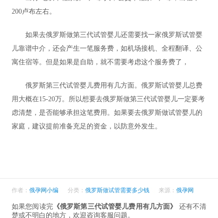
200卢布左右。
如果去俄罗斯做第三代试管婴儿还需要找一家俄罗斯试管婴
儿靠谱中介，还会产生一笔服务费，如机场接机、全程翻译、公
寓住宿等。但是如果是自助，就不需要考虑这个服务费了，
俄罗斯第三代试管婴儿费用有几方面。俄罗斯试管婴儿总费
用大概在15-20万。所以想要去俄罗斯做第三代试管婴儿一定要考
虑清楚，是否能够承担这笔费用。如果要去俄罗斯做试管婴儿的
家庭，建议提前准备充足的资金，以防意外发生。
作者：
俄孕网小编
分类：
俄罗斯做试管需要多少钱
来源：
俄孕网
如果您阅读完
《俄罗斯第三代试管婴儿费用有几方面》
还有不清
楚或不明白的地方，欢迎咨询客服问题。