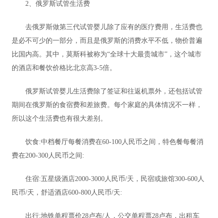
2、俄罗斯试管生活费
去俄罗斯做第三代试管婴儿除了应有的医疗费用，生活费也
是必不可少的一部分，而且是俄罗斯的消费水平不低，物价普遍
比国内高。其中，莫斯科被称为“全球十大最贵城市”，这个城市
的酒店和餐饮价格比北京高3-5倍。
俄罗斯试管婴儿生活费除了签证和往返机票外，还包括试管
期间在俄罗斯的食宿费和差旅费。每个家庭的具体情况不一样，
所以这个生活费也有很大差别。
饮食:中档餐厅每餐消费在60-100人民币之间，特色餐每餐消
费在200-300人民币之间:
住宿:五星级酒店2000-3000人民币/天，民宿或旅馆300-600人
民币/天，舒适酒店600-800人民币/天:
出行:地铁单程票价28卢布/人，公交单程票28卢布，出租车