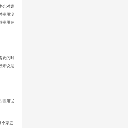
生会对囊
对费用没
般费用在
需要的时
般来说是
些费用试
每个家庭