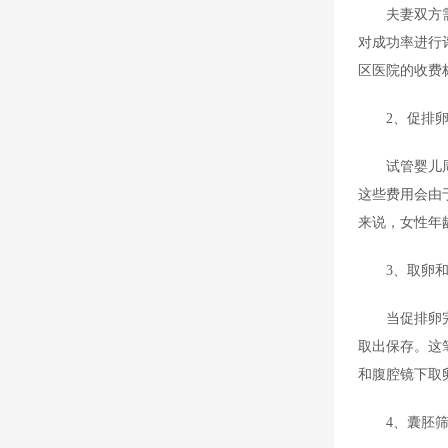
夫妻双方
对成功率进行
区医院的收费
2、促排
试管婴儿
这些费用会由
来说，女性年
3、取卵
当促排卵
取出保存。这
和腹腔镜下取
4、囊胚