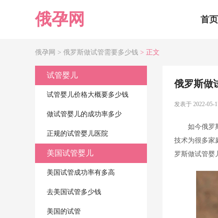
俄孕网
首页
俄孕网 >
俄罗斯做试管需要多少钱
> 正文
试管婴儿
俄罗斯做
试管婴儿价格大概要多少钱
发表于 2022-05-1
做试管婴儿的成功率多少
如今俄罗
正规的试管婴儿医院
技术为很多家
美国试管婴儿
罗斯做试管婴
美国试管成功率有多高
去美国试管多少钱
美国的试管