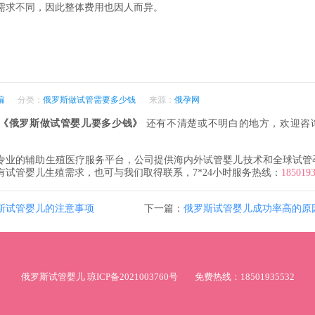
需求不同，因此整体费用也因人而异。
编
分类：
俄罗斯做试管需要多少钱
来源：
俄孕网
《俄罗斯做试管婴儿要多少钱》
还有不清楚或不明白的地方，欢迎咨
专业的辅助生殖医疗服务平台，公司提供海内外试管婴儿技术和全球试管
有试管婴儿生殖需求，也可与我们取得联系，7*24小时服务热线：
185019
斯试管婴儿的注意事项
下一篇：
俄罗斯试管婴儿成功率高的原
俄罗斯试管婴儿
琼ICP备2021003760号
免费热线：18501935532