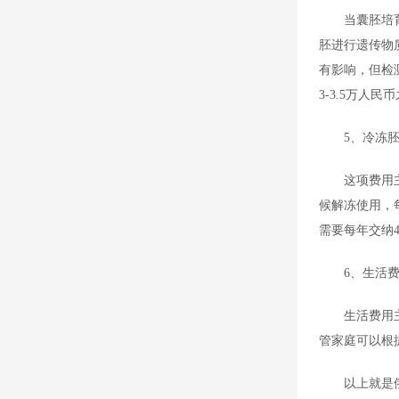
当囊胚培
胚进行遗传物
有影响，但检
3-3.5万人民
5、冷冻
这项费用
候解冻使用，
需要每年交纳4
6、生活
生活费用
管家庭可以根
以上就是