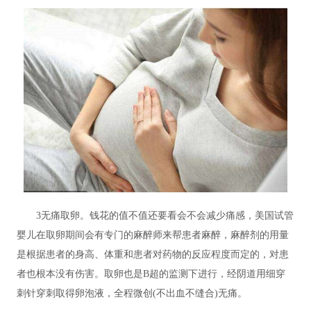
3无痛取卵。钱花的值不值还要看会不会减少痛感，美国试管
婴儿在取卵期间会有专门的麻醉师来帮患者麻醉，麻醉剂的用量
是根据患者的身高、体重和患者对药物的反应程度而定的，对患
者也根本没有伤害。取卵也是B超的监测下进行，经阴道用细穿
刺针穿刺取得卵泡液，全程微创(不出血不缝合)无痛。