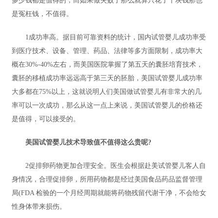
多少钱都是值得的，而如果做失败了那么就算只花了十块钱那也
是冤枉钱，不值得。
1成功率高。据目前可靠资料的统计，国内试管婴儿成功率受
到医疗技术、设备、管理、药品、法律等多方面限制，成功率大
概在30%-40%左右，而美国医院掌握了第五天的囊胚培育技术，
囊胚的移植成功率远远高于第三天的胚胎，美国试管婴儿成功率
大多都在75%以上，这就说明人们美国做试管婴儿有非常大的几
率可以一次成功，那么从这一点上来说，美国试管婴儿的价格还
是值得，可以接受的。
美国试管婴儿技术导致值不值得这么贵呢?
2促排卵药物更加合理安全。医生会根据赴美试管婴儿客人自
身情况，合理促排卵，所用药物都是经过美国食品药品监督管理
局(FDA 检验的一个月经周期就能将药物残留代谢干净，不会给女
性身体带来损伤。