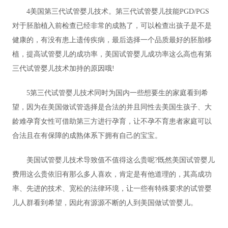
4美国第三代试管婴儿技术。第三代试管婴儿技能PGD/PGS
对于胚胎植入前检查已经非常的成熟了，可以检查出孩子是不是
健康的，有没有患上遗传疾病，最后选择一个品质最好的胚胎移
植，提高试管婴儿的成功率，美国试管婴儿成功率这么高也有第
三代试管婴儿技术加持的原因哦!
5第三代试管婴儿技术同时为国内一些想要生的家庭看到希
望，因为在美国做试管选择是合法的并且同性去美国生孩子、大
龄难孕育女性可借助第三方进行孕育，让不孕不育患者家庭可以
合法且在有保障的成熟体系下拥有自己的宝宝。
美国试管婴儿技术导致值不值得这么贵呢?既然美国试管婴儿
费用这么贵依旧有那么多人喜欢，肯定是有他道理的，其高成功
率、先进的技术、宽松的法律环境，让一些有特殊要求的试管婴
儿人群看到希望，因此有源源不断的人到美国做试管婴儿。