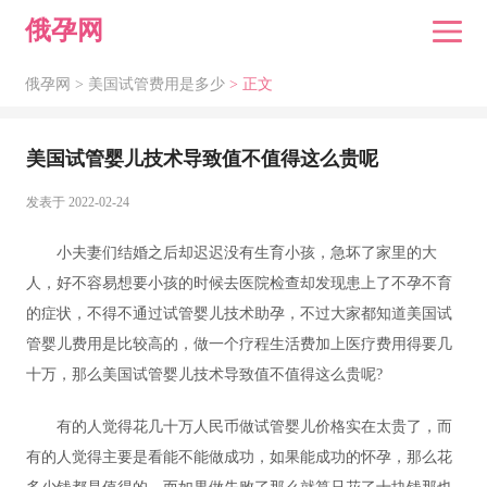
俄孕网
俄孕网 >
美国试管费用是多少
> 正文
美国试管婴儿技术导致值不值得这么贵呢
发表于 2022-02-24
小夫妻们结婚之后却迟迟没有生育小孩，急坏了家里的大
人，好不容易想要小孩的时候去医院检查却发现患上了不孕不育
的症状，不得不通过试管婴儿技术助孕，不过大家都知道美国试
管婴儿费用是比较高的，做一个疗程生活费加上医疗费用得要几
十万，那么美国试管婴儿技术导致值不值得这么贵呢?
有的人觉得花几十万人民币做试管婴儿价格实在太贵了，而
有的人觉得主要是看能不能做成功，如果能成功的怀孕，那么花