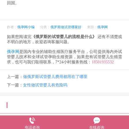
回国。
作者：
俄孕网小编
分类：
俄罗斯做试管哪家好
来源：
俄孕网
如果您阅读完
《俄罗斯的试管婴儿的流程是什么》
还有不清楚或
不明白的地方，欢迎咨询客服问题。
俄孕网
是国内专业的辅助生殖医疗服务平台，公司提供海内外试
管婴儿技术和全球试管孕助生殖资源，如果您有试管婴儿生殖需
求，也可与我们取得联系，7*24小时服务热线：
18501935532
上一篇：
做俄罗斯试管婴儿费用都用在了哪里
下一篇：
女性做试管婴儿有危险吗
电话咨询
在线咨询