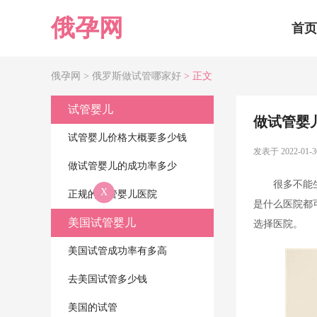
俄孕网
首页
俄孕网 >
俄罗斯做试管哪家好
> 正文
试管婴儿
做试管婴
试管婴儿价格大概要多少钱
发表于 2022-01-3
做试管婴儿的成功率多少
很多不能
X
正规的试管婴儿医院
是什么医院都
美国试管婴儿
选择医院。
美国试管成功率有多高
去美国试管多少钱
美国的试管