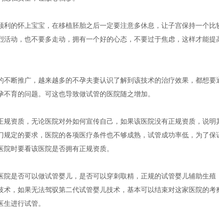
顺利的怀上宝宝，在移植胚胎之后一定要注意多休息，让子宫保持一个比
烈活动，也不要多走动，拥有一个好的心态，不要过于焦虑，这样才能提
的不断推广，越来越多的不孕夫妻认识了解到该技术的治疗效果，都想要
孕不育的问题。可这也导致做试管的医院随之增加。
正规资质，无论医院对外如何宣传自己，如果该医院没有正规资质，说明
门规定的要求，医院的各项医疗条件也不够成熟，试管成功率低，为了保
医院时要看该医院是否拥有正规资质。
医院是否可以做试管婴儿，是否可以穿刺取精，正规的试管婴儿辅助生殖
技术，如果无法驾驭第二代试管婴儿技术，基本可以结束对这家医院的考
医生进行试管。