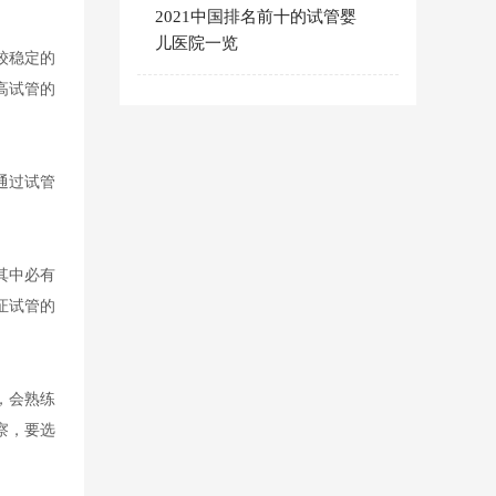
2021中国排名前十的试管婴
儿医院一览
较稳定的
高试管的
通过试管
其中必有
证试管的
，会熟练
察，要选