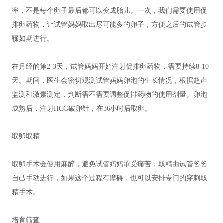
率，不是每个卵子最后都可以变成胎儿。一次，我们需要使用促
排卵药物，让试管妈妈取出尽可能多的卵子，方便之后的试管步
骤如期进行。
在月经的第2-3天，试管妈妈开始注射促排卵药物，需要持续8-10
天。期间，医生会密切观测试管妈妈卵泡的生长情况，根据超声
监测和激素测定，判断需不需要调整促排药物的使用剂量。卵泡
成熟后，注射HCG破卵针，在36小时后取卵。
取卵取精
取卵手术会使用麻醉，避免试管妈妈承受痛苦；取精由试管爸爸
自己手动进行，如果这个过程有障碍，也可以安排专门的穿刺取
精手术。
培育筛查