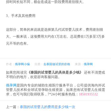
排时间长短不同，都会造成这一阶段费用差别很大。
3、手术及其他费用
这部分，简单的来说就是选择第几代试管婴儿技术，费用差别很
大。一般来说，这项费用大约在1万左右。总花费在1万多至3万多
元不等的也有。
作者：
俄孕网小编
分类：
去泰国做试管的价格
来源：
俄孕网
如果您阅读完
《泰国的试管婴儿的具体是多少钱》
还有不清楚或
不明白的地方，欢迎咨询客服问题。
俄孕网
是国内专业的辅助生殖医疗服务平台，公司提供海内外试
管婴儿技术和全球试管孕助生殖资源，如果您有试管婴儿生殖需
求，也可与我们取得联系，7*24小时服务热线：
18501935532
上一篇：
泰国的试管婴儿的费用是多少钱一次