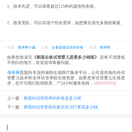
1、技术先进，可以筛查超过125种的遗传性疾病。
2、政策宽松，可以实现个性化需求，如想要生或生多胎的家庭。
作者：
俄孕网小编
分类：
去泰国做试管的价格
来源：
俄孕网
如果您阅读完
《泰国去做试管婴儿是要多少钱呢》
还有不清楚或
不明白的地方，欢迎咨询客服问题。
俄孕网
是国内专业的辅助生殖医疗服务平台，公司提供海内外试
管婴儿技术和全球试管孕助生殖资源，如果您有试管婴儿生殖需
求，也可与我们取得联系，7*24小时服务热线：
18501935532
上一篇：
泰国的试管助孕的价格是多少呢
下一篇：
泰国的试管受精失败后在治疗要花多少钱