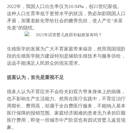
2022年，我国人口出生率仅为10.94‰，创21世纪新低。
这种人口生育率低于更替水平的状况，势必加剧我国人口
矛盾，加重老龄化带给社会的赡养负担，使人产生“未富
先老”的隐忧。
生殖医学的发展为广大不育家庭带来福音，然而我国现阶
段的生殖医学能力建设特别是辅助生殖技术与服务供给，
远远不能满足人民群众的现实需求。
提案认为，首先是重视不足
很多人认为不育症并不会给夫妇双方带来身体上的病痛，
也不影响生产生活能力。然而在医疗实践中，不育症治疗
周期长、费用高，却属于全自费医疗服务，不能纳入基本
医疗保障的报销范围。家庭经济困难的患者无力承担巨额
医疗费用，即使一些城市中产阶层也有因试管婴儿返贫现
象。