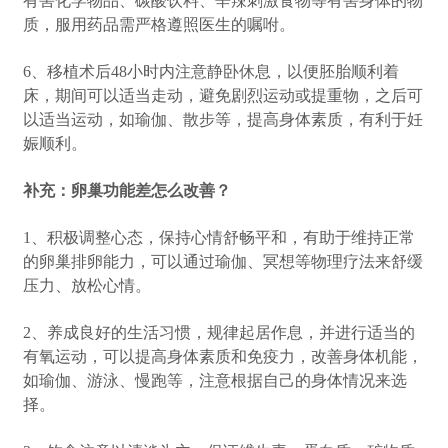
有害化学物品、碳酸饮料、辛辣刺激食物等有害身体的物
质，服用药品需严格遵照医生的嘱咐。
6、移植术后48小时内注意静卧休息，以便胚胎顺利着
床，期间可以适当走动，避免剧烈运动或提重物，之后可
以适当运动，如瑜伽、散步等，提高身体素质，有利于妊
娠顺利。
补充：卵巢功能差怎么改善？
1、积极调整心态，保持心情舒畅平和，有助于维持正常
的卵巢排卵能力，可以通过瑜伽、冥想等物理疗法来舒缓
压力、放松心情。
2、养成良好的生活习惯，规律起居作息，并进行适当的
有氧运动，可以提高身体素质和免疫力，改善身体机能，
如瑜伽、游泳、慢跑等，注意根据自己的身体情况来选
择。