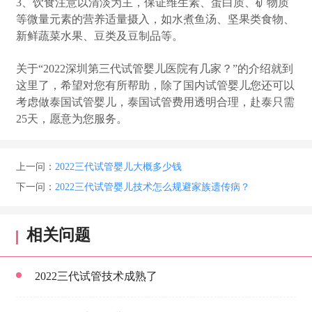
3、饮食注意以清淡为主，保证维生素、蛋白质、矿物质
等微量元素的营养适量摄入，如水煮鱼汤、坚果类食物、
新鲜蔬菜水果、豆类及豆制品等。
关于“2022深圳第三代试管婴儿医院有几家？”的介绍就到
这里了，希望对您有所帮助，除了国内试管婴儿您还可以
考虑做泰国试管婴儿，泰国试管费用透明合理，赴泰只需
25天，愿意为您服务。
上一问：
2022三代试管婴儿大概多少钱
下一问：
2022三代试管婴儿技术怎么规避家族遗传病？
相关问题
2022三代试管技术成熟了