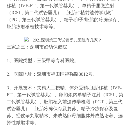
移植（IVF-ET，第一代试管婴儿）、单精子显微注射
（ICSI，第二代试管婴儿）、胚胎种植前遗传学诊断
（PG，第三代试管婴儿）、精子/卵子/胚胎的冷冻保存、
胚胎冻融移植技术等等。
三家之三：深圳市妇幼保健院
1、医院类型：三级甲等专科医院。
2、医院地址：深圳市福田区福强路3012号。
3、开展技术：夫精人工授精、体外受精-胚胎移植（IVF-
ET，第一代试管婴儿）、卵胞浆内单精子注射（ICSI，第
二代试管婴儿）、胚胎植入前遗传学检测（PGT，第三代
试管婴儿）、胚胎冷冻保存及复苏、精子冷冻保存及复
苏、经皮睾丸取精术、未成熟卵母细胞体外成熟培养、选
择性减胎术等。