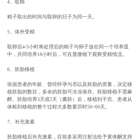
4、取精
精子取出的时间与取卵的日子为同一天。
5、体外受精
取卵后4-5小时将处理后的精子与卵子放在同一个培养皿
中，共同培养18小时后，可在显微镜下观察受精情况。
6、胚胎移植
依据患者的年龄、曾经怀孕与否以及胚胎的质量，决定移
植胚胎的数目，多余的胚胎可冷冻保存。胚胎移植不需麻
醉。胚胎培养3天或5天（囊胚）后，移植到子宫。患者从
体检到移植的整个过程大多数要历时50~60天。
7、补充激素
胚胎移植后补充激素，目前多采用注射法给予黄体酮支持