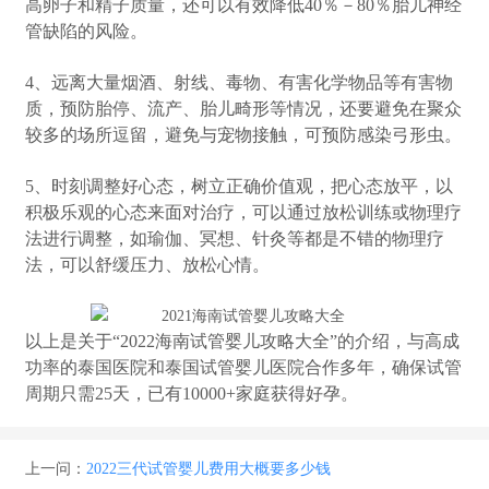
高卵子和精子质量，还可以有效降低40％－80％胎儿神经
管缺陷的风险。
4、远离大量烟酒、射线、毒物、有害化学物品等有害物
质，预防胎停、流产、胎儿畸形等情况，还要避免在聚众
较多的场所逗留，避免与宠物接触，可预防感染弓形虫。
5、时刻调整好心态，树立正确价值观，把心态放平，以
积极乐观的心态来面对治疗，可以通过放松训练或物理疗
法进行调整，如瑜伽、冥想、针灸等都是不错的物理疗
法，可以舒缓压力、放松心情。
以上是关于“2022海南试管婴儿攻略大全”的介绍，与高成
功率的泰国医院和泰国试管婴儿医院合作多年，确保试管
周期只需25天，已有10000+家庭获得好孕。
上一问：
2022三代试管婴儿费用大概要多少钱