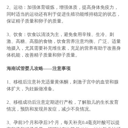
2、运动：加强体育锻炼，增强体质，提高身体免疫力，
同时适当的运动还有利于促进生殖功能维持稳定的状态，
保证精子质量和卵子的质量。
3、饮食：饮食以清淡为主，避免食用辛辣、生冷、刺
激、高糖、高脂的食物，饮食营养注意均衡、广泛、适量
地摄入，尤其需要补充维生素，充足的营养有助于改善身
体机能，改善精子质量和卵子质量。
海南试管婴儿攻略——注意事项
1、移植后注意补充适量黄体酮，刺激子宫中的血管和腺
体扩大，为妊娠做准备。
2、移植成功后注意定期进行产检，了解胎儿的生长发育
情况，预防和发现并发症，减少不良情况。
3、孕前3个月和孕后3个月，每天补充0.4毫克叶酸可以提