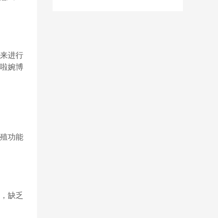
来进行
啦婉博
殖功能
，缺乏