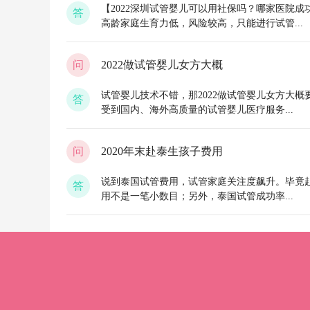
【2022深圳试管婴儿可以用社保吗？哪家医院成
答
高龄家庭生育力低，风险较高，只能进行试管...
问
2022做试管婴儿女方大概
试管婴儿技术不错，那2022做试管婴儿女方大
答
受到国内、海外高质量的试管婴儿医疗服务...
问
2020年末赴泰生孩子费用
说到泰国试管费用，试管家庭关注度飙升。毕竟
答
用不是一笔小数目；另外，泰国试管成功率...