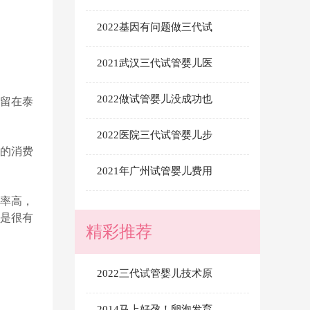
2022基因有问题做三代试
2021武汉三代试管婴儿医
2022做试管婴儿没成功也
续留在泰
2022医院三代试管婴儿步
时的消费
2021年广州试管婴儿费用
功率高，
，是很有
精彩推荐
2022三代试管婴儿技术原
2014马上好孕！卵泡发育