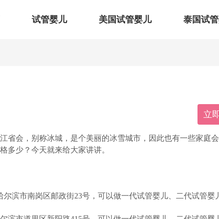
试管婴儿
美国试管婴儿
泰国试管
立
黑龙江省会，别称冰城，是个美丽的冰雪城市，因此也有一些家庭
价格多少？今天就来给大家讲讲。
哈尔滨市南岗区邮政街23号，可以做一代试管婴儿、二代试管婴
尔滨市道里区新阳路415号，可以做一代试管婴儿、二代试管婴