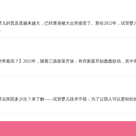
婴儿的普及度越来越大，已经逐渐被大众所接受了。那在2022年，试管婴
.
功率最高？】2022年，随着三孩政策开放，有些家庭开始蠢蠢欲动，其中
概要去医院多少次？来了解——试管婴儿技术不错；为了让国人可以更轻松