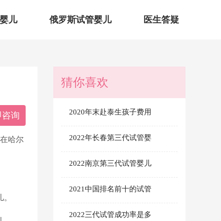
婴儿
俄罗斯试管婴儿
医生答疑
猜你喜欢
2020年末赴泰生孩子费用
即咨询
2022年长春第三代试管婴
会在哈尔
2022南京第三代试管婴儿
2021中国排名前十的试管
儿。
2022三代试管成功率是多
儿。