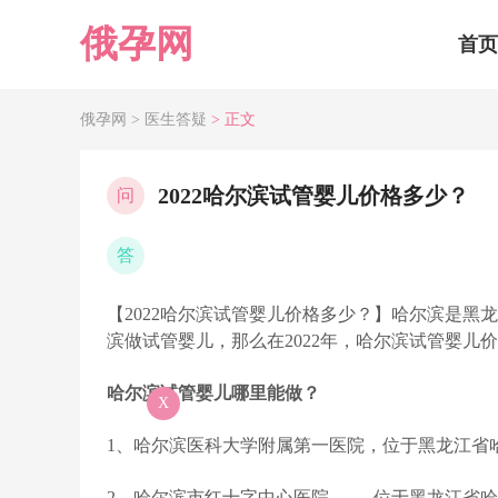
俄孕网
首页
俄孕网 >
医生答疑
> 正文
2022哈尔滨试管婴儿价格多少？
问
答
【2022哈尔滨试管婴儿价格多少？】哈尔滨是
滨做试管婴儿，那么在2022年，哈尔滨试管婴儿
哈尔滨试管婴儿哪里能做？
X
1、哈尔滨医科大学附属第一医院，位于黑龙江省
2、哈尔滨市红十字中心医院
，位于黑龙江省哈