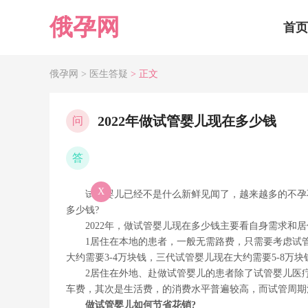
俄孕网
首页
俄孕网 >
医生答疑
> 正文
2022年做试管婴儿现在多少钱
问
答
X
试管婴儿已经不是什么新鲜见闻了，越来越多的不孕
多少钱?
2022年，做试管婴儿现在多少钱主要看自身需求和
1居住在本地的患者，一般无需路费，只需要考虑试
大约需要3-4万块钱，三代试管婴儿现在大约需要5-8万块
2居住在外地、赴做试管婴儿的患者除了试管婴儿医
车费，其次是生活费，的消费水平普遍较高，而试管周期
做试管婴儿如何节省花销?