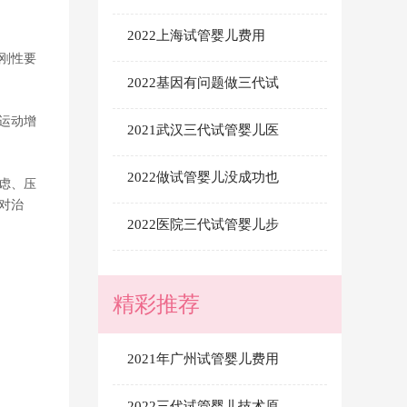
2022上海试管婴儿费用
刚性要
2022基因有问题做三代试
运动增
2021武汉三代试管婴儿医
2022做试管婴儿没成功也
虑、压
对治
2022医院三代试管婴儿步
精彩推荐
2021年广州试管婴儿费用
2022三代试管婴儿技术原