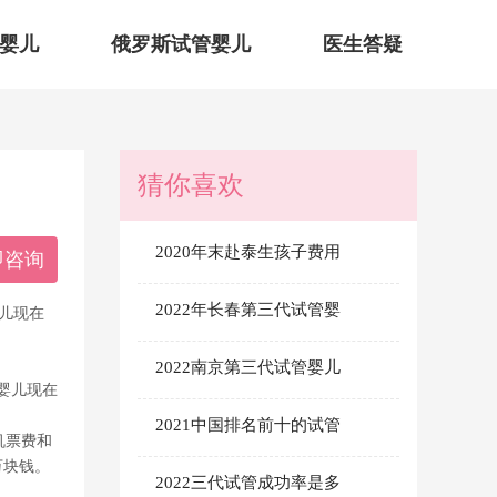
婴儿
俄罗斯试管婴儿
医生答疑
猜你喜欢
2020年末赴泰生孩子费用
即咨询
2022年长春第三代试管婴
儿现在
2022南京第三代试管婴儿
婴儿现在
2021中国排名前十的试管
机票费和
万块钱。
2022三代试管成功率是多