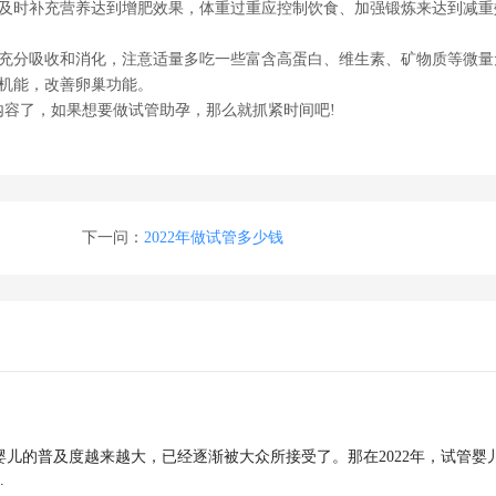
及时补充营养达到增肥效果，体重过重应控制饮食、加强锻炼来达到减重
充分吸收和消化，注意适量多吃一些富含高蛋白、维生素、矿物质等微量
机能，改善卵巢功能。
部内容了，如果想要做试管助孕，那么就抓紧时间吧!
下一问：
2022年做试管多少钱
婴儿的普及度越来越大，已经逐渐被大众所接受了。那在2022年，试管婴
.