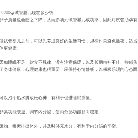
卵子质量也会随之下降，从而影响到试管婴儿成功率，因此对试管助孕有
做试管婴儿之前，可以先养成良好的生活习惯，规律作息避免熬夜，适当
体更健康。
因如睡眠不足、饮食不规律、没有注意保暖，以及长期精神不佳、抑郁焦
了身体健康，心理健康也很重要，应保持心情舒畅，以积极乐观的心态面
可以泡个热水脚放松心神，有利于促进睡眠质量。
卵巢功能衰退、调节内分泌，使内分泌功能趋向稳定。
废物、毒素排出体外，并及时补充水分，有利于内分泌的平衡。