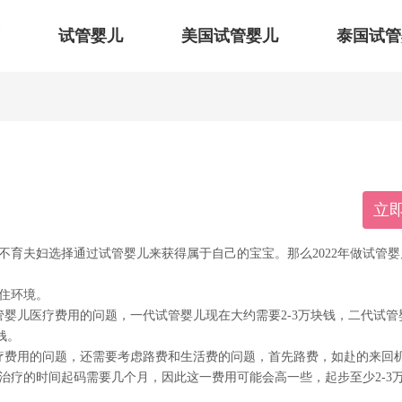
试管婴儿
美国试管婴儿
泰国试管
立
不育夫妇选择通过试管婴儿来获得属于自己的宝宝。那么2022年做试管婴
居住环境。
管婴儿医疗费用的问题，一代试管婴儿现在大约需要2-3万块钱，二代试管
钱。
疗费用的问题，还需要考虑路费和生活费的问题，首先路费，如赴的来回
治疗的时间起码需要几个月，因此这一费用可能会高一些，起步至少2-3