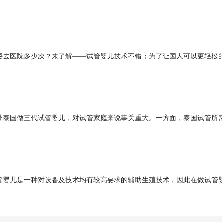
概要去医院多少次？来了解——试管婴儿技术不错；为了让国人可以更轻松
赴泰国做三代试管婴儿，对试管家庭来说事关重大。一方面，泰国试管所
试管婴儿是一种对设备及技术均有较高要求的辅助生殖技术，因此在做试管