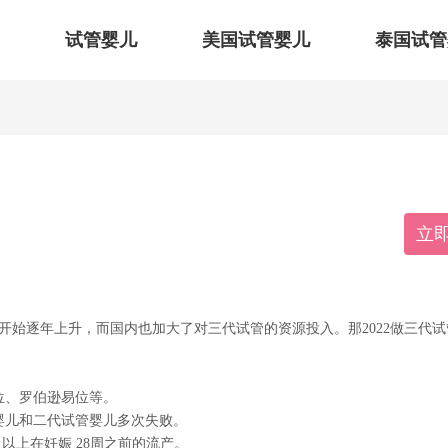
试管婴儿
美国试管婴儿
泰国试管
立
开始逐年上升，而国内也加大了对三代试管的资源投入。那2022做三代试
位、罗伯逊易位等。
婴儿和二代试管婴儿多次失败。
以上在妊娠 28周之前的流产。