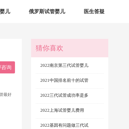
婴儿
俄罗斯试管婴儿
医生答疑
猜你喜欢
2022南京第三代试管婴儿
即咨询
2021中国排名前十的试管
管最好
2022三代试管成功率是多
2022上海试管婴儿费用
2022基因有问题做三代试